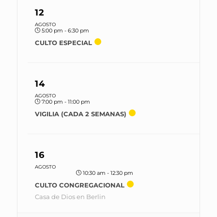
12
AGOSTO
5:00 pm - 6:30 pm
CULTO ESPECIAL
14
AGOSTO
7:00 pm - 11:00 pm
VIGILIA (CADA 2 SEMANAS)
16
AGOSTO
10:30 am - 12:30 pm
CULTO CONGREGACIONAL
Casa de Dios en Berlin