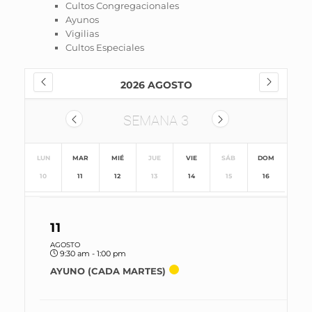
Cultos Congregacionales
Ayunos
Vigilias
Cultos Especiales
2026 AGOSTO
SEMANA
3
LUN
MAR
MIÉ
JUE
VIE
SÁB
DOM
10
11
12
13
14
15
16
11
AGOSTO
9:30 am - 1:00 pm
AYUNO (CADA MARTES)